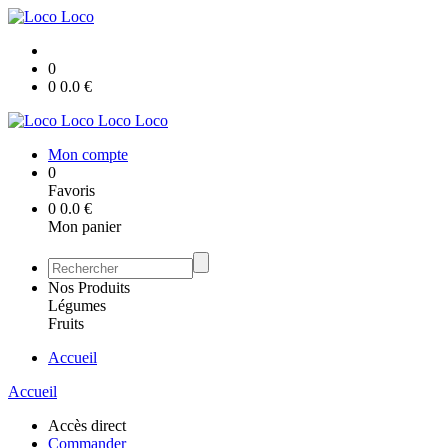
0
0
0.0
€
Loco Loco
Mon compte
0
Favoris
0
0.0
€
Mon panier
Nos Produits
Légumes
Fruits
Accueil
Accueil
Accès direct
Commander