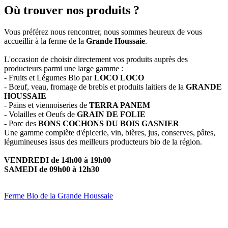
Où trouver nos produits ?
Vous préférez nous rencontrer, nous sommes heureux de vous
accueillir à la ferme de la
Grande Houssaie
.
L'occasion de choisir directement vos produits auprès des
producteurs parmi une large gamme :
- Fruits et Légumes Bio par
LOCO LOCO
- Bœuf, veau, fromage de brebis et produits laitiers de la
GRANDE
HOUSSAIE
- Pains et viennoiseries de
TERRA PANEM
- Volailles et Oeufs de
GRAIN DE FOLIE
- Porc des
BONS COCHONS DU BOIS GASNIER
Une gamme complète d'épicerie, vin, bières, jus, conserves, pâtes,
légumineuses issus des meilleurs producteurs bio de la région.
VENDREDI de 14h00 à 19h00
SAMEDI de 09h00 à 12h30
Ferme Bio de la Grande Houssaie