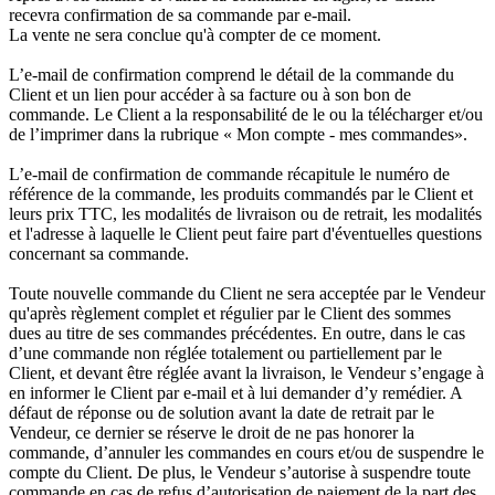
recevra confirmation de sa commande par e-mail.
La vente ne sera conclue qu'à compter de ce moment.
L’e-mail de confirmation comprend le détail de la commande du
Client et un lien pour accéder à sa facture ou à son bon de
commande. Le Client a la responsabilité de le ou la télécharger et/ou
de l’imprimer dans la rubrique « Mon compte - mes commandes».
L’e-mail de confirmation de commande récapitule le numéro de
référence de la commande, les produits commandés par le Client et
leurs prix TTC, les modalités de livraison ou de retrait, les modalités
et l'adresse à laquelle le Client peut faire part d'éventuelles questions
concernant sa commande.
Toute nouvelle commande du Client ne sera acceptée par le Vendeur
qu'après règlement complet et régulier par le Client des sommes
dues au titre de ses commandes précédentes. En outre, dans le cas
d’une commande non réglée totalement ou partiellement par le
Client, et devant être réglée avant la livraison, le Vendeur s’engage à
en informer le Client par e-mail et à lui demander d’y remédier. A
défaut de réponse ou de solution avant la date de retrait par le
Vendeur, ce dernier se réserve le droit de ne pas honorer la
commande, d’annuler les commandes en cours et/ou de suspendre le
compte du Client. De plus, le Vendeur s’autorise à suspendre toute
commande en cas de refus d’autorisation de paiement de la part des