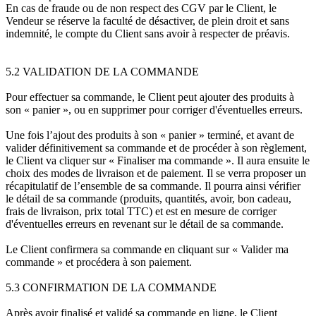
En cas de fraude ou de non respect des CGV par le Client, le
Vendeur se réserve la faculté de désactiver, de plein droit et sans
indemnité, le compte du Client sans avoir à respecter de préavis.
5.2 VALIDATION DE LA COMMANDE
Pour effectuer sa commande, le Client peut ajouter des produits à
son « panier », ou en supprimer pour corriger d'éventuelles erreurs.
Une fois l’ajout des produits à son « panier » terminé, et avant de
valider définitivement sa commande et de procéder à son règlement,
le Client va cliquer sur « Finaliser ma commande ». Il aura ensuite le
choix des modes de livraison et de paiement. Il se verra proposer un
récapitulatif de l’ensemble de sa commande. Il pourra ainsi vérifier
le détail de sa commande (produits, quantités, avoir, bon cadeau,
frais de livraison, prix total TTC) et est en mesure de corriger
d'éventuelles erreurs en revenant sur le détail de sa commande.
Le Client confirmera sa commande en cliquant sur « Valider ma
commande » et procédera à son paiement.
5.3 CONFIRMATION DE LA COMMANDE
Après avoir finalisé et validé sa commande en ligne, le Client