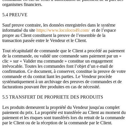
organismes financiers.
5.4 PREUVE
Sauf preuve contraire, les données enregistrées dans le système
informatisé du site
https://www.locoloco49.com/
et de l’espace
propre au Client constituent la preuve de l’ensemble de la
transaction passée entre le Vendeur et le Client.
Tout récapitulatif de commande que le Client a procédé au paiement
de la commande, ou validé une commande sans paiement par un «
clic » sur « Valider ma commande » constitue un engagement
irrévocable. Toutes les commandes font l’objet d’un e-mail de
confirmation. Ce document, à conserver, constitue la preuve de votre
commande et du contrat liant les parties. Le Vendeur procède
systématiquement à un archivage des preuves de commandes et de
facturations pouvant être produites en cas de nécessité.
5.5 TRANSFERT DE PROPRIETE DES PRODUITS
Les produits demeurent la propriété du Vendeur jusqu'au complet
paiement du prix. La propriété est transférée au Client au moment du
paiement et les risques sont transférés lors du retrait de la commande
par le Client ou de la réception de la commande par le Client.