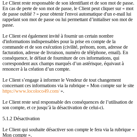
Le Client reste responsable de son identifiant et de son mot de passe.
En cas de perte de son mot de passe, le Client peut cliquer sur « mot
de passe oublié ? » pour obtenir l'envoi automatique d'un e-mail lui
rappelant son mot de passe ou lui permettant d’initialiser son mot de
passe.
Le Client est également invité à fournir un certain nombre
d'informations indispensables pour la prise en compte de la
commande et de son exécution (civilité, prénom, nom, adresse de
facturation, adresse de livraison, numéro de téléphone, email). En
conséquence, le défaut de fourniture de ces informations, qui
correspondent aux champs marqués d’un astérisque, équivaut à
renoncer à la création d’un compte.
Le Client s’engage à informer le Vendeur de tout changement
concernant ces informations via la rubrique « Mon compte sur le site
https://www.locoloco49.com/
».
Le Client reste seul responsable des conséquences de l’utilisation de
son compte, et ce jusqu’à la désactivation de celui-ci.
5.1.2 Désactivation
Le Client qui souhaite désactiver son compte le fera via la rubrique «
Mon compte ».