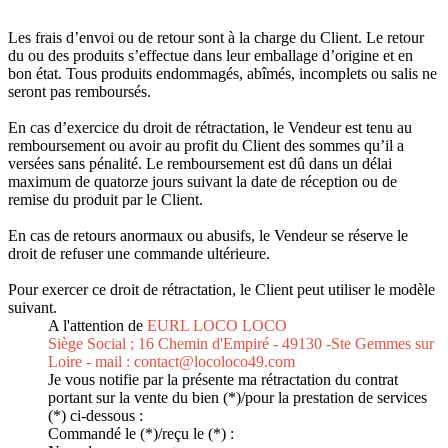
Les frais d’envoi ou de retour sont à la charge du Client. Le retour
du ou des produits s’effectue dans leur emballage d’origine et en
bon état. Tous produits endommagés, abîmés, incomplets ou salis ne
seront pas remboursés.
En cas d’exercice du droit de rétractation, le Vendeur est tenu au
remboursement ou avoir au profit du Client des sommes qu’il a
versées sans pénalité. Le remboursement est dû dans un délai
maximum de quatorze jours suivant la date de réception ou de
remise du produit par le Client.
En cas de retours anormaux ou abusifs, le Vendeur se réserve le
droit de refuser une commande ultérieure.
Pour exercer ce droit de rétractation, le Client peut utiliser le modèle
suivant.
A l'attention de
EURL LOCO LOCO
Siège Social ; 16 Chemin d'Empiré - 49130 -Ste Gemmes sur
Loire - mail : contact@locoloco49.com
Je vous notifie par la présente ma rétractation du contrat
portant sur la vente du bien (*)/pour la prestation de services
(*) ci-dessous :
Commandé le (*)/reçu le (*) :