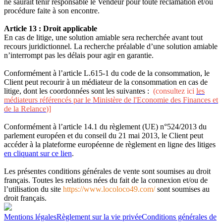
ne saurait tenir responsable le Vendeur pour toute réclamation et/ou
procédure faite à son encontre.
Article 13 : Droit applicable
En cas de litige, une solution amiable sera recherchée avant tout
recours juridictionnel. La recherche préalable d’une solution amiable
n’interrompt pas les délais pour agir en garantie.
Conformément à l’article L.615-1 du code de la consommation, le
Client peut recourir à un médiateur de la consommation en cas de
litige, dont les coordonnées sont les suivantes :
(consultez ici
les
médiateurs référencés par le Ministère de l'Economie des Finances et
de la Relance
)]
Conformément à l’article 14.1 du règlement (UE) n°524/2013 du
parlement européen et du conseil du 21 mai 2013, le Client peut
accéder à la plateforme européenne de règlement en ligne des litiges
en cliquant sur ce lien
.
Les présentes conditions générales de vente sont soumises au droit
français. Toutes les relations nées du fait de la connexion et/ou de
l’utilisation du site
https://www.locoloco49.com/
sont soumises au
droit français.
Mentions légales
Règlement sur la vie privée
Conditions générales de