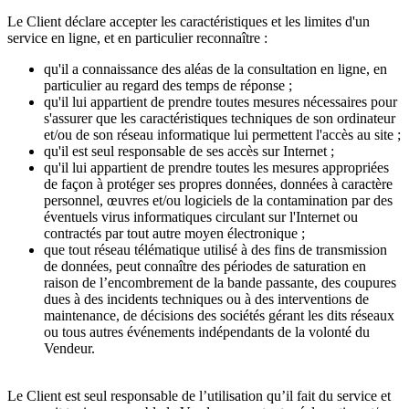
Le Client déclare accepter les caractéristiques et les limites d'un
service en ligne, et en particulier reconnaître :
qu'il a connaissance des aléas de la consultation en ligne, en
particulier au regard des temps de réponse ;
qu'il lui appartient de prendre toutes mesures nécessaires pour
s'assurer que les caractéristiques techniques de son ordinateur
et/ou de son réseau informatique lui permettent l'accès au site ;
qu'il est seul responsable de ses accès sur Internet ;
qu'il lui appartient de prendre toutes les mesures appropriées
de façon à protéger ses propres données, données à caractère
personnel, œuvres et/ou logiciels de la contamination par des
éventuels virus informatiques circulant sur l'Internet ou
contractés par tout autre moyen électronique ;
que tout réseau télématique utilisé à des fins de transmission
de données, peut connaître des périodes de saturation en
raison de l’encombrement de la bande passante, des coupures
dues à des incidents techniques ou à des interventions de
maintenance, de décisions des sociétés gérant les dits réseaux
ou tous autres événements indépendants de la volonté du
Vendeur.
Le Client est seul responsable de l’utilisation qu’il fait du service et