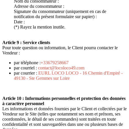
Nom du consommateur :
Adresse du consommateur :
Signature du consommateur (uniquement en cas de
notification du présent formulaire sur papier) :
Date :
(*) Rayez la mention inutile.
Article 9 : Service clients
Pour toute question ou information, le Client pourra contacter le
Vendeur :
par téléphone :
+33679258667
par courriel :
contact@locoloco49.com
par courrier :
EURL LOCO LOCO - 16 Chemin d'Empiré -
49130 - Ste Gemmes sur Loire
Article 10 : Informations personnelles et protection des données
à caractère personnel
Les informations et données fournies par le Client et collectées par le
Vendeur sur le Site (telles que notamment ses nom et prénom, ses
coordonnées, le détail de ses commandes) sont traitées en toute
confidentialité et sont sauvegardées dans une ou plusieurs bases de