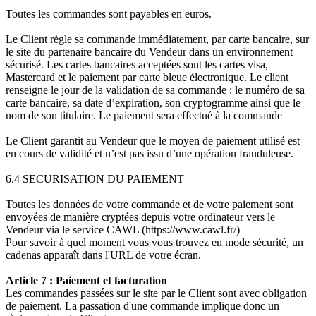
Toutes les commandes sont payables en euros.
Le Client règle sa commande immédiatement, par carte bancaire, sur
le site du partenaire bancaire du Vendeur dans un environnement
sécurisé. Les cartes bancaires acceptées sont les cartes visa,
Mastercard et le paiement par carte bleue électronique. Le client
renseigne le jour de la validation de sa commande : le numéro de sa
carte bancaire, sa date d’expiration, son cryptogramme ainsi que le
nom de son titulaire. Le paiement sera effectué à la commande
Le Client garantit au Vendeur que le moyen de paiement utilisé est
en cours de validité et n’est pas issu d’une opération frauduleuse.
6.4 SECURISATION DU PAIEMENT
Toutes les données de votre commande et de votre paiement sont
envoyées de manière cryptées depuis votre ordinateur vers le
Vendeur via le service CAWL (https://www.cawl.fr/)
Pour savoir à quel moment vous vous trouvez en mode sécurité, un
cadenas apparaît dans l'URL de votre écran.
Article 7 : Paiement et facturation
Les commandes passées sur le site par le Client sont avec obligation
de paiement. La passation d'une commande implique donc un