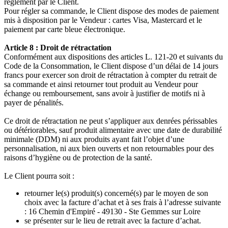
règlement par le Client.
Pour régler sa commande, le Client dispose des modes de paiement
mis à disposition par le Vendeur : cartes Visa, Mastercard et le
paiement par carte bleue électronique.
Article 8 : Droit de rétractation
Conformément aux dispositions des articles L. 121-20 et suivants du
Code de la Consommation, le Client dispose d’un délai de 14 jours
francs pour exercer son droit de rétractation à compter du retrait de
sa commande et ainsi retourner tout produit au Vendeur pour
échange ou remboursement, sans avoir à justifier de motifs ni à
payer de pénalités.
Ce droit de rétractation ne peut s’appliquer aux denrées périssables
ou détériorables, sauf produit alimentaire avec une date de durabilité
minimale (DDM) ni aux produits ayant fait l’objet d’une
personnalisation, ni aux bien ouverts et non retournables pour des
raisons d’hygiène ou de protection de la santé.
Le Client pourra soit :
retourner le(s) produit(s) concerné(s) par le moyen de son
choix avec la facture d’achat et à ses frais à l’adresse suivante
: 16 Chemin d'Empiré - 49130 - Ste Gemmes sur Loire
se présenter sur le lieu de retrait avec la facture d’achat.