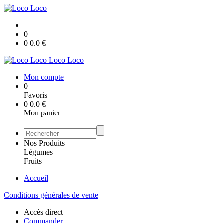
0
0
0.0
€
Loco Loco
Mon compte
0
Favoris
0
0.0
€
Mon panier
Nos Produits
Légumes
Fruits
Accueil
Conditions générales de vente
Accès direct
Commander