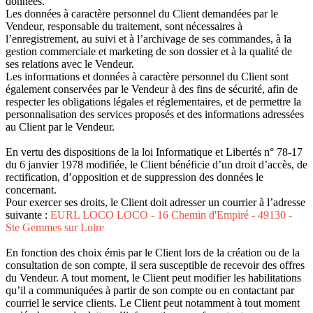
données.
Les données à caractère personnel du Client demandées par le
Vendeur, responsable du traitement, sont nécessaires à
l’enregistrement, au suivi et à l’archivage de ses commandes, à la
gestion commerciale et marketing de son dossier et à la qualité de
ses relations avec le Vendeur.
Les informations et données à caractère personnel du Client sont
également conservées par le Vendeur à des fins de sécurité, afin de
respecter les obligations légales et réglementaires, et de permettre la
personnalisation des services proposés et des informations adressées
au Client par le Vendeur.
En vertu des dispositions de la loi Informatique et Libertés n° 78-17
du 6 janvier 1978 modifiée, le Client bénéficie d’un droit d’accès, de
rectification, d’opposition et de suppression des données le
concernant.
Pour exercer ses droits, le Client doit adresser un courrier à l’adresse
suivante :
EURL LOCO LOCO - 16 Chemin d'Empiré - 49130 -
Ste Gemmes sur Loire
En fonction des choix émis par le Client lors de la création ou de la
consultation de son compte, il sera susceptible de recevoir des offres
du Vendeur. A tout moment, le Client peut modifier les habilitations
qu’il a communiquées à partir de son compte ou en contactant par
courriel le service clients. Le Client peut notamment à tout moment