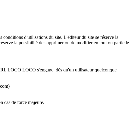
conditions d'utilisations du site. L'éditeur du site se réserve la
réserve la possibilité de supprimer ou de modifier en tout ou partie le
RL LOCO LOCO s'engage, dès qu'un utilisateur quelconque
a.com)
en cas de force majeure.