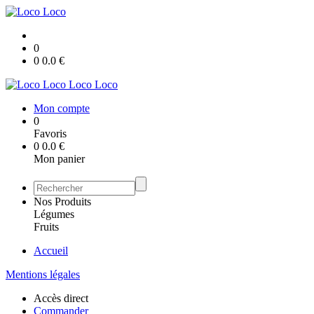
0
0
0.0
€
Loco Loco
Mon compte
0
Favoris
0
0.0
€
Mon panier
Nos Produits
Légumes
Fruits
Accueil
Mentions légales
Accès direct
Commander