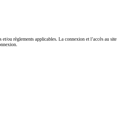
ois et/ou règlements applicables. La connexion et l’accès au site
connexion.