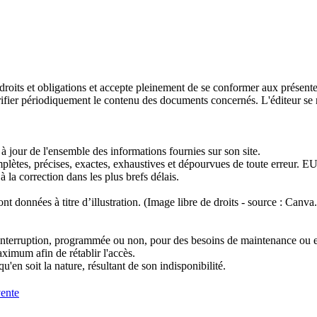
 droits et obligations et accepte pleinement de se conformer aux présentes 
 vérifier périodiquement le contenu des documents concernés. L'éditeur se 
 à jour de l'ensemble des informations fournies sur son site.
mplètes, précises, exactes, exhaustives et dépourvues de toute erreur.
EU
 la correction dans les plus brefs délais.
nt données à titre d’illustration. (Image libre de droits - source : Canv
auf interruption, programmée ou non, pour des besoins de maintenance ou 
aximum afin de rétablir l'accès.
'en soit la nature, résultant de son indisponibilité.
vente