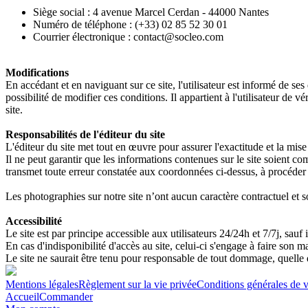
Siège social : 4 avenue Marcel Cerdan - 44000 Nantes
Numéro de téléphone : (+33) 02 85 52 30 01
Courrier électronique : contact@socleo.com
Modifications
En accédant et en naviguant sur ce site, l'utilisateur est informé de ses
possibilité de modifier ces conditions. Il appartient à l'utilisateur de
site.
Responsabilités de l'éditeur du site
L'éditeur du site
met tout en œuvre pour assurer l'exactitude et la mise
Il ne peut garantir que les informations contenues sur le site soient co
transmet toute erreur constatée aux coordonnées ci-dessus, à procéder à
Les photographies sur notre site n’ont aucun caractère contractuel et so
Accessibilité
Le site est par principe accessible aux utilisateurs 24/24h et 7/7j, s
En cas d'indisponibilité d'accès au site, celui-ci s'engage à faire son m
Le site ne saurait être tenu pour responsable de tout dommage, quelle qu
Mentions légales
Règlement sur la vie privée
Conditions générales de 
Accueil
Commander