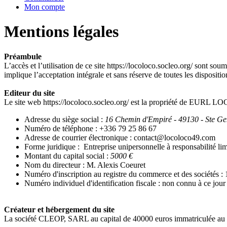
Mon compte
Mentions légales
Préambule
L’accès et l’utilisation de ce site https://locoloco.socleo.org/ sont so
implique l’acceptation intégrale et sans réserve de toutes les disposit
Editeur du site
Le site web https://locoloco.socleo.org/ est la propriété de EURL
Adresse du siège social :
16 Chemin d'Empiré - 49130 - Ste G
Numéro de téléphone : +336 79 25 86 67
Adresse de courrier électronique : contact@locoloco49.com
Forme juridique :
Entreprise unipersonnelle à responsabilité lim
Montant du capital social :
5000 €
Nom du directeur : M. Alexis Coeuret
Numéro d'inscription au registre du commerce et des sociétés 
Numéro individuel d'identification fiscale : non connu à ce jour
Créateur et hébergement du site
La société CLEOP, SARL au capital de 40000 euros immatriculée au 