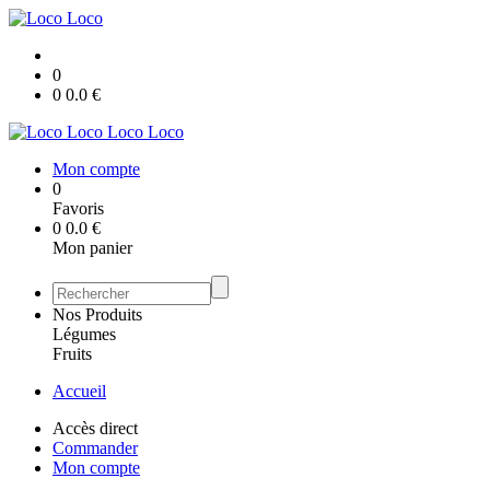
0
0
0.0
€
Loco Loco
Mon compte
0
Favoris
0
0.0
€
Mon panier
Nos Produits
Légumes
Fruits
Accueil
Accès direct
Commander
Mon compte