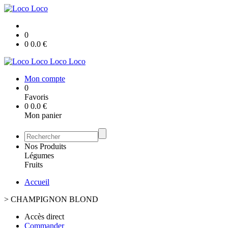
0
0
0.0
€
Loco Loco
Mon compte
0
Favoris
0
0.0
€
Mon panier
Nos Produits
Légumes
Fruits
Accueil
>
CHAMPIGNON BLOND
Accès direct
Commander