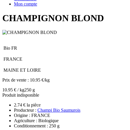
Mon compte
CHAMPIGNON BLOND
Bio FR
FRANCE
MAINE ET LOIRE
Prix de vente :
10.95 €/kg
10.95 € / kg
250 g
Produit indisponible
2.74 € la pièce
Producteur :
Champi Bio Saumurois
Origine : FRANCE
Agriculture : Biologique
Conditionnement : 250 g