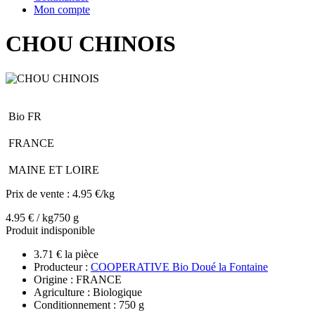
Mon compte
CHOU CHINOIS
Bio FR
FRANCE
MAINE ET LOIRE
Prix de vente :
4.95 €/kg
4.95 € / kg
750 g
Produit indisponible
3.71 € la pièce
Producteur :
COOPERATIVE Bio Doué la Fontaine
Origine : FRANCE
Agriculture : Biologique
Conditionnement : 750 g