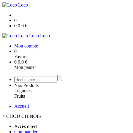
0
0
0.0
€
Loco Loco
Mon compte
0
Favoris
0
0.0
€
Mon panier
Nos Produits
Légumes
Fruits
Accueil
>
CHOU CHINOIS
Accès direct
Commander