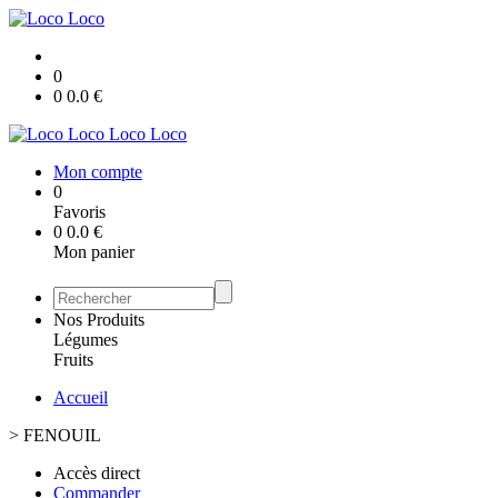
0
0
0.0
€
Loco Loco
Mon compte
0
Favoris
0
0.0
€
Mon panier
Nos Produits
Légumes
Fruits
Accueil
>
FENOUIL
Accès direct
Commander