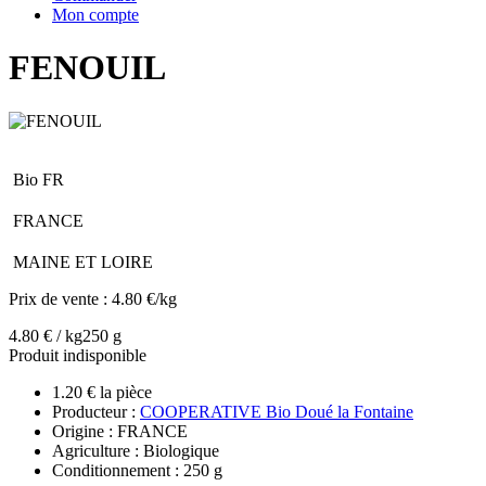
Mon compte
FENOUIL
Bio FR
FRANCE
MAINE ET LOIRE
Prix de vente :
4.80 €/kg
4.80 € / kg
250 g
Produit indisponible
1.20 € la pièce
Producteur :
COOPERATIVE Bio Doué la Fontaine
Origine : FRANCE
Agriculture : Biologique
Conditionnement : 250 g