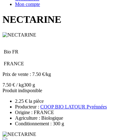
Mon compte
NECTARINE
Bio FR
FRANCE
Prix de vente :
7.50 €/kg
7.50 € / kg
300 g
Produit indisponible
2.25 € la pièce
Producteur :
COOP BIO LATOUR Pyrénnées
Origine : FRANCE
Agriculture : Biologique
Conditionnement : 300 g