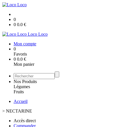
0
0
0.0
€
Loco Loco
Mon compte
0
Favoris
0
0.0
€
Mon panier
Nos Produits
Légumes
Fruits
Accueil
>
NECTARINE
Accès direct
Commander